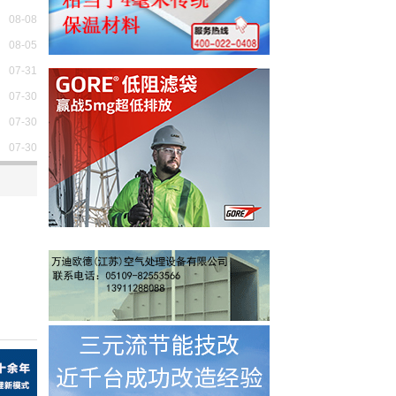
08-08
08-05
07-31
07-30
07-30
07-30