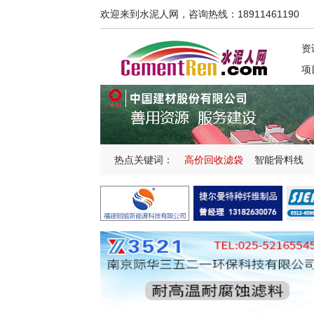
欢迎来到水泥人网，咨询热线：18911461190
资
项
热点关键词：
高价回收滤袋
智能骨料线